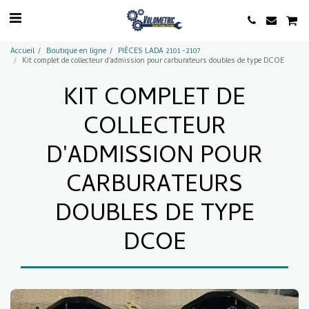
Accueil
Boutique en ligne
PIÈCES LADA 2101 -2107
Kit complet de collecteur d'admission pour carburateurs doubles de type DCOE
KIT COMPLET DE
COLLECTEUR
D'ADMISSION POUR
CARBURATEURS
DOUBLES DE TYPE
DCOE