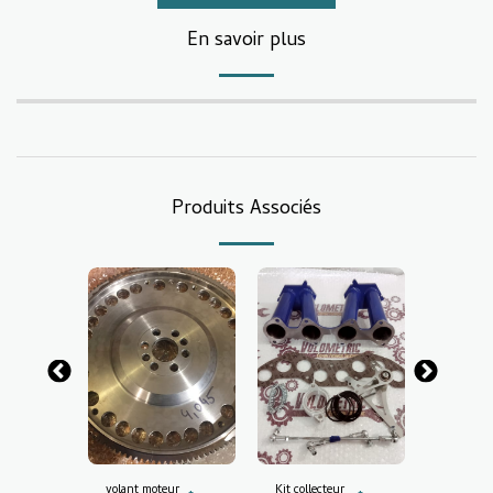
En savoir plus
Produits Associés
Vendu
volant moteur
Kit collecteur
Vilebreq